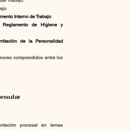
del Trabajo.
ajo
mento Interno de Trabajo
el
Reglamento de Higiene y
amitación de la Personalidad
ores comprendidos entre los
onsular
entación procesal en temas