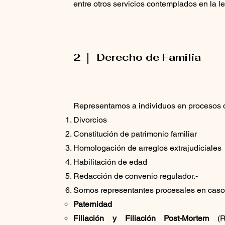
entre otros servicios contemplados en la l
2
Derecho de Familia
Representamos a individuos en procesos 
Divorcios
Constitución de patrimonio familiar
Homologación de arreglos extrajudiciales
Habilitación de edad
Redacción de convenio regulador.-
Somos representantes procesales en cas
P
aternidad
Filiación y Filiación Post-Mortem
(Re