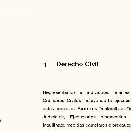
sociados
Derecho Civil
1
Representamos a individuos, famili
Ordinarios Civiles incluyendo la ejecuc
estos procesos, Procesos Declarativos Or
Judiciales, Ejecuciones hipotecaria
s
Inquilinato, medidas cautelares o precautor