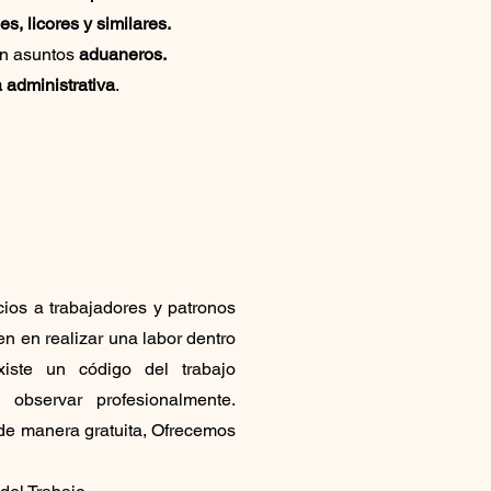
s, licores y similares.
en asuntos
aduaneros.
 administrativa
.
cios a trabajadores y patronos
n en realizar una labor dentro
iste un código del trabajo
 observar profesionalmente.
 de manera gratuita, Ofrecemos