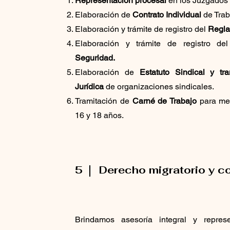
Representación procesal
en los Juzgados 
Elaboración de
Contrato Individual
de Trab
Elaboración y trámite de registro del
Regla
Elaboración y trámite de registro d
Seguridad.
Elaboración de
Estatuto Sindical y tr
Jurídica
de organizaciones sindicales.
Tramitación de
Carné de Trabajo
para men
16 y 18 años.
5
Derecho migratorio y c
Brindamos asesoría integral y repres