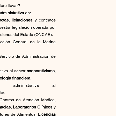
ere llevar?
administrativa
en:​
ectas, licitaciones
y
contratos
uestra legislación operada por
taciones del Estado (ONCAE).
cción General de la Marina
Servicio de Administración de
ativa al sector
cooperativismo
,
ología financiera
,
ón administrativa al
te
,
Centros de Atención Médica,
acias, Laboratorios Clínicos
y
tores de Alimentos,
Licencias