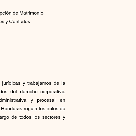
ipción de Matrimonio
os y Contratos
jurídicas y trabajamos de la
es del derecho corporativo.
dministrativa y procesal en
 Honduras regula los actos de
argo de todos los sectores y