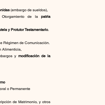
enidas
(embargo de sueldos)
,
Otorgamiento de la
patria
utela y Protutor Testamentario
.
de Régimen de Comunicación.
 Alimenticia,
bargos y
modificación de la
umo
oral o Permanente
ipción de Matrimonio, y otros