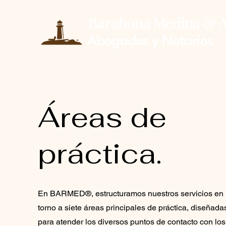
Barahona Medina & A
Abogados y Notarios
Áreas de
práctica.
En BARMED®, estructuramos nuestros servicios en
torno a siete áreas principales de práctica, diseñada
para atender los diversos puntos de contacto con los