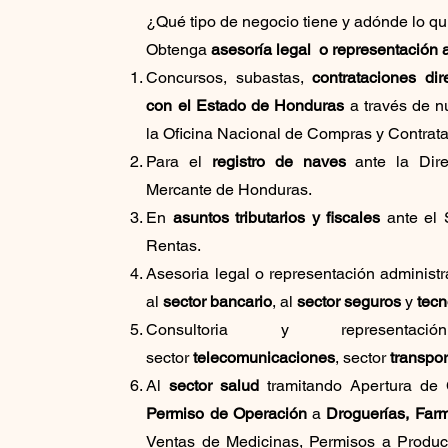
¿Qué tipo de negocio tiene y adónde lo qui
Obtenga
asesoría legal o representación 
Concursos, subastas,
contrataciones dir
con el Estado de Honduras
a través de n
la Oficina Nacional de Compras y Contra
Para el
registro de naves
ante la Dire
Mercante de Honduras.
En
asuntos tributarios y fiscales
ante el 
Rentas.
Asesoria legal o representación administr
al
sector bancario
, al
sector seguros
y
tecn
Consultoria y representaci
sector
telecomunicaciones
, sector
transpor
Al
sector salud
tramitando
Apertura de 
Permiso de Operación
a
Droguerías, Farm
Ventas de Medicinas, Permisos a Produc